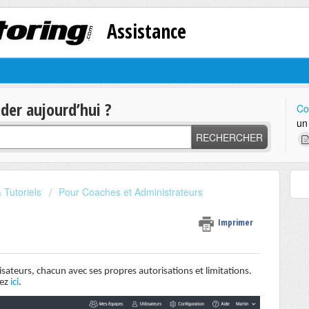
Assistance
er aujourd’hui ?
Co
un
RECHERCHER
Tutoriels
Pour Coaches et Administrateurs
Imprimer
isateurs, chacun avec ses propres autorisations et limitations.
uez
ici
.