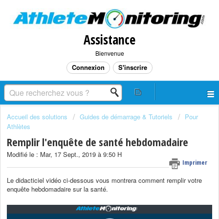
Assistance
Bienvenue
Connexion
S'inscrire
Accueil des solutions
Guides de démarrage & Tutoriels
Pour
Athlètes
Remplir l'enquête de santé hebdomadaire
Modifié le : Mar, 17 Sept., 2019 à 9:50 H
Imprimer
Le didacticiel vidéo ci-dessous vous montrera comment remplir votre
enquête hebdomadaire sur la santé.