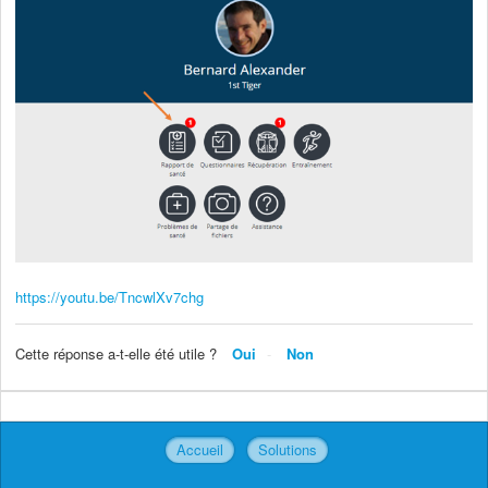
https://youtu.be/TncwlXv7chg
Cette réponse a-t-elle été utile ?
Oui
Non
Accueil
Solutions